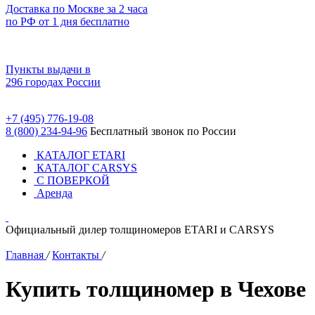
Доставка по Москве за 2 часа
по РФ от 1 дня бесплатно
Пункты выдачи в
296 городах России
+7 (495) 776-19-08
8 (800) 234-94-96
Бесплатный звонок по России
КАТАЛОГ ETARI
КАТАЛОГ CARSYS
С ПОВЕРКОЙ
Аренда
Официальный дилер толщиномеров ETARI и CARSYS
Главная
/
Контакты
/
Купить толщиномер в Чехове