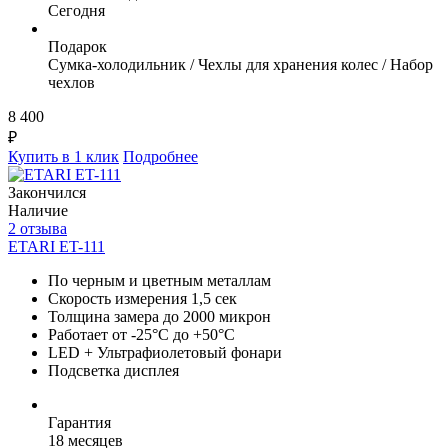
Сегодня
Подарок
Сумка-холодильник / Чехлы для хранения колес / Набор
чехлов
8 400
₽
Купить в 1 клик
Подробнее
Закончился
Наличие
2 отзыва
ETARI ET-111
По черным и цветным металлам
Скорость измерения 1,5 сек
Толщина замера до 2000 микрон
Работает от -25°C до +50°C
LED + Ультрафиолетовый фонари
Подсветка дисплея
Гарантия
18 месяцев