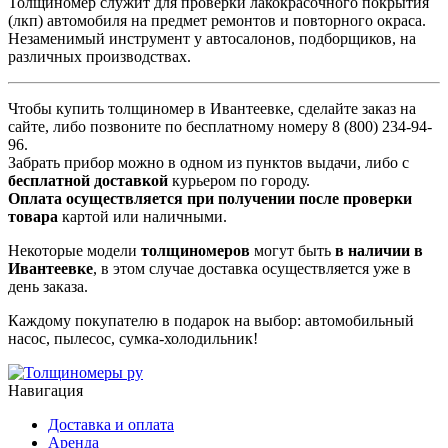
Толщиномер служит для проверки лакокрасочного покрытия
(лкп) автомобиля на предмет ремонтов и повторного окраса.
Незаменимый инструмент у автосалонов, подборщиков, на
различных производствах.
Чтобы купить толщиномер в Ивантеевке, сделайте заказ на
сайте, либо позвоните по бесплатному номеру 8 (800) 234-94-
96.
Забрать прибор можно в одном из пунктов выдачи, либо с
бесплатной доставкой
курьером по городу.
Оплата осуществляется при получении после проверки
товара
картой или наличными.
Некоторые модели
толщиномеров
могут быть
в наличии в
Ивантеевке
, в этом случае доставка осуществляется уже в
день заказа.
Каждому покупателю в подарок на выбор: автомобильный
насос, пылесос, сумка-холодильник!
Навигация
Доставка и оплата
Аренда