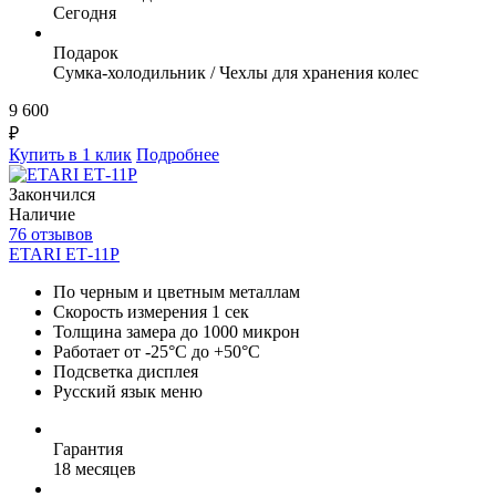
Сегодня
Подарок
Сумка-холодильник / Чехлы для хранения колес
9 600
₽
Купить в 1 клик
Подробнее
Закончился
Наличие
76 отзывов
ETARI ЕТ-11Р
По черным и цветным металлам
Скорость измерения 1 сек
Толщина замера до 1000 микрон
Работает от -25°C до +50°C
Подсветка дисплея
Русский язык меню
Гарантия
18 месяцев