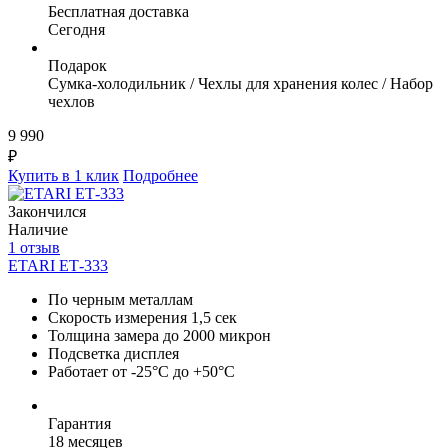
Бесплатная доставка
Сегодня
Подарок
Сумка-холодильник / Чехлы для хранения колес / Набор
чехлов
9 990
₽
Купить в 1 клик
Подробнее
Закончился
Наличие
1 отзыв
ETARI ЕТ-333
По черным металлам
Скорость измерения 1,5 сек
Толщина замера до 2000 микрон
Подсветка дисплея
Работает от -25°C до +50°C
Гарантия
18 месяцев