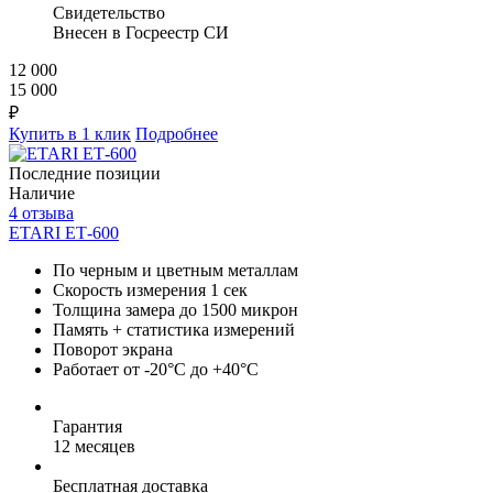
Свидетельство
Внесен в Госреестр СИ
12 000
15 000
₽
Купить в 1 клик
Подробнее
Последние позиции
Наличие
4 отзыва
ETARI ЕТ-600
По черным и цветным металлам
Скорость измерения 1 сек
Толщина замера до 1500 микрон
Память + статистика измерений
Поворот экрана
Работает от -20°C до +40°C
Гарантия
12 месяцев
Бесплатная доставка