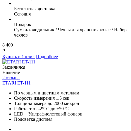
Бесплатная доставка
Сегодня
Подарок
Сумка-холодильник / Чехлы для хранения колес / Набор
чехлов
8 400
₽
Купить в 1 клик
Подробнее
Закончился
Наличие
2 отзыва
ETARI ET-111
По черным и цветным металлам
Скорость измерения 1,5 сек
Толщина замера до 2000 микрон
Работает от -25°C до +50°C
LED + Ультрафиолетовый фонари
Подсветка дисплея