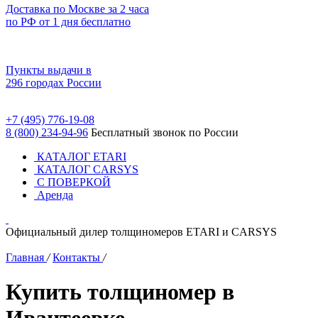
Доставка по Москве за 2 часа
по РФ от 1 дня бесплатно
Пункты выдачи в
296 городах России
+7 (495) 776-19-08
8 (800) 234-94-96
Бесплатный звонок по России
КАТАЛОГ ETARI
КАТАЛОГ CARSYS
С ПОВЕРКОЙ
Аренда
Официальный дилер толщиномеров ETARI и CARSYS
Главная
/
Контакты
/
Купить толщиномер в