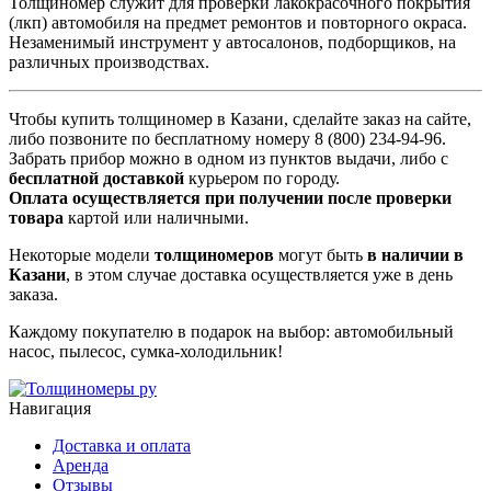
Толщиномер служит для проверки лакокрасочного покрытия
(лкп) автомобиля на предмет ремонтов и повторного окраса.
Незаменимый инструмент у автосалонов, подборщиков, на
различных производствах.
Чтобы купить толщиномер в Казани, сделайте заказ на сайте,
либо позвоните по бесплатному номеру 8 (800) 234-94-96.
Забрать прибор можно в одном из пунктов выдачи, либо с
бесплатной доставкой
курьером по городу.
Оплата осуществляется при получении после проверки
товара
картой или наличными.
Некоторые модели
толщиномеров
могут быть
в наличии в
Казани
, в этом случае доставка осуществляется уже в день
заказа.
Каждому покупателю в подарок на выбор: автомобильный
насос, пылесос, сумка-холодильник!
Навигация
Доставка и оплата
Аренда
Отзывы