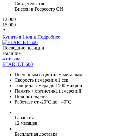
Свидетельство
Внесен в Госреестр СИ
12 000
15 000
₽
Купить в 1 клик
Подробнее
Последние позиции
Наличие
4 отзыва
ETARI ЕТ-600
По черным и цветным металлам
Скорость измерения 1 сек
Толщина замера до 1500 микрон
Память + статистика измерений
Поворот экрана
Работает от -20°C до +40°C
Гарантия
12 месяцев
Бесплатная доставка