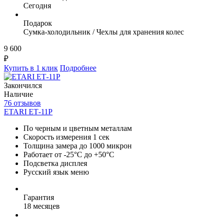
Сегодня
Подарок
Сумка-холодильник / Чехлы для хранения колес
9 600
₽
Купить в 1 клик
Подробнее
Закончился
Наличие
76 отзывов
ETARI ЕТ-11Р
По черным и цветным металлам
Скорость измерения 1 сек
Толщина замера до 1000 микрон
Работает от -25°C до +50°C
Подсветка дисплея
Русский язык меню
Гарантия
18 месяцев