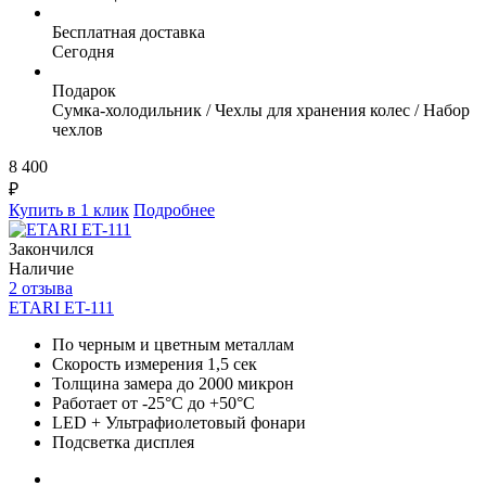
Бесплатная доставка
Сегодня
Подарок
Сумка-холодильник / Чехлы для хранения колес / Набор
чехлов
8 400
₽
Купить в 1 клик
Подробнее
Закончился
Наличие
2 отзыва
ETARI ET-111
По черным и цветным металлам
Скорость измерения 1,5 сек
Толщина замера до 2000 микрон
Работает от -25°C до +50°C
LED + Ультрафиолетовый фонари
Подсветка дисплея