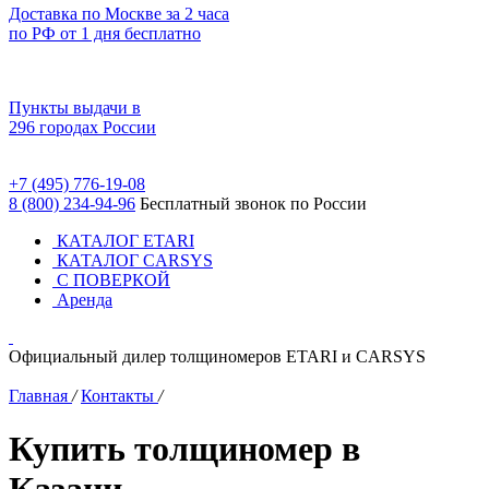
Доставка по Москве за 2 часа
по РФ от 1 дня бесплатно
Пункты выдачи в
296 городах России
+7 (495) 776-19-08
8 (800) 234-94-96
Бесплатный звонок по России
КАТАЛОГ ETARI
КАТАЛОГ CARSYS
С ПОВЕРКОЙ
Аренда
Официальный дилер толщиномеров ETARI и CARSYS
Главная
/
Контакты
/
Купить толщиномер в