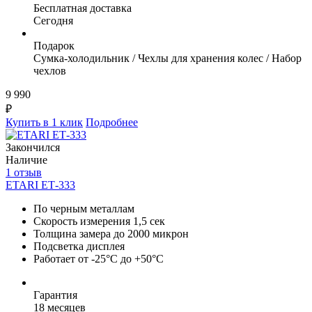
Бесплатная доставка
Сегодня
Подарок
Сумка-холодильник / Чехлы для хранения колес / Набор
чехлов
9 990
₽
Купить в 1 клик
Подробнее
Закончился
Наличие
1 отзыв
ETARI ЕТ-333
По черным металлам
Скорость измерения 1,5 сек
Толщина замера до 2000 микрон
Подсветка дисплея
Работает от -25°C до +50°C
Гарантия
18 месяцев