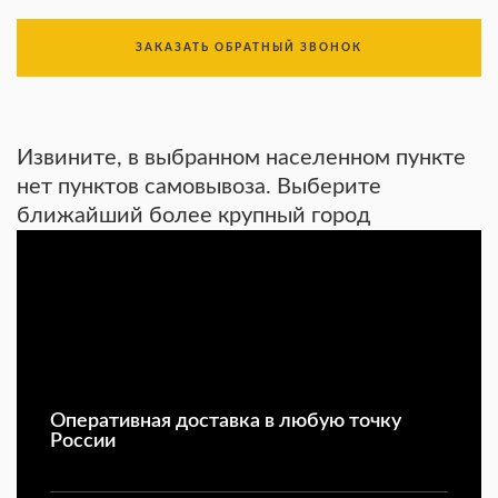
ЗАКАЗАТЬ ОБРАТНЫЙ ЗВОНОК
Извините, в выбранном населенном пункте
нет пунктов самовывоза. Выберите
ближайший более крупный город
Оперативная доставка в любую точку
России