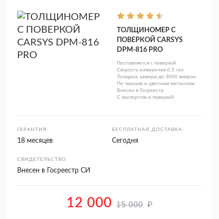
ТОЛЩИНОМЕР С
ПОВЕРКОЙ CARSYS
DPM-816 PRO
Поставляется с поверкой
Скорость измерения 0,5 сек
Толщина замера до 3000 микрон
По черным и цветным металлам
Внесен в Госреестр
С паспортом и поверкой
ГАРАНТИЯ
БЕСПЛАТНАЯ ДОСТАВКА
18 месяцев
Сегодня
СВИДЕТЕЛЬСТВО
Внесен в Госреестр СИ
12 000
₽
15 000