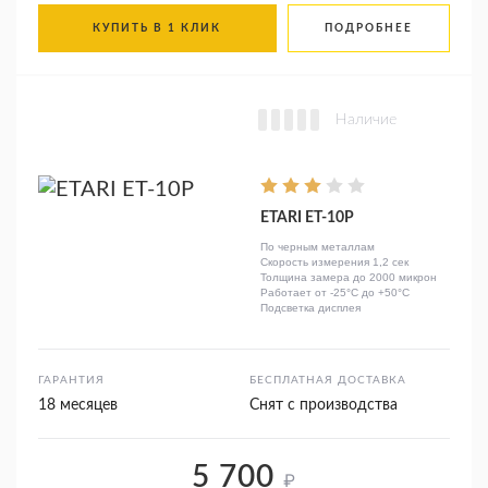
КУПИТЬ В 1 КЛИК
ПОДРОБНЕЕ
Наличие
ETARI ЕТ-10Р
По черным металлам
Скорость измерения 1,2 сек
Толщина замера до 2000 микрон
Работает от -25°C до +50°C
Подсветка дисплея
ГАРАНТИЯ
БЕСПЛАТНАЯ ДОСТАВКА
18 месяцев
Снят с производства
5 700
₽