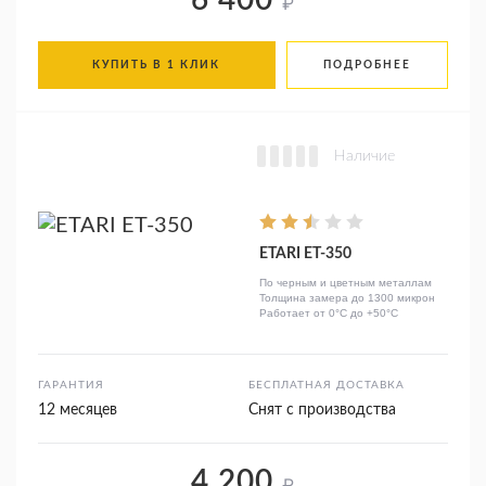
6 400
₽
КУПИТЬ В 1 КЛИК
ПОДРОБНЕЕ
Наличие
ETARI ET-350
По черным и цветным металлам
Толщина замера до 1300 микрон
Работает от 0°C до +50°C
ГАРАНТИЯ
БЕСПЛАТНАЯ ДОСТАВКА
12 месяцев
Снят с производства
4 200
₽