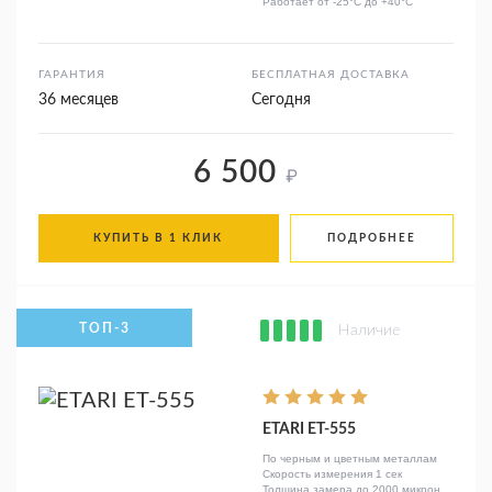
Работает от -25°C до +40°C
ГАРАНТИЯ
БЕСПЛАТНАЯ ДОСТАВКА
36 месяцев
Сегодня
6 500
₽
КУПИТЬ В 1 КЛИК
ПОДРОБНЕЕ
Наличие
ETARI ET-555
По черным и цветным металлам
Скорость измерения 1 сек
Толщина замера до 2000 микрон