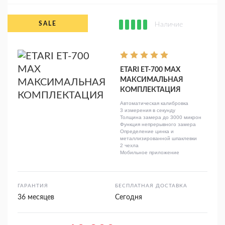
Наличие
ETARI ET-700 MAX
МАКСИМАЛЬНАЯ
КОМПЛЕКТАЦИЯ
Автоматическая калибровка
3 измерения в секунду
Толщина замера до 3000 микрон
Функция непрерывного замера
Определение цинка и
металлизированной шпаклевки
2 чехла
Мобильное приложение
ГАРАНТИЯ
БЕСПЛАТНАЯ ДОСТАВКА
36 месяцев
Сегодня