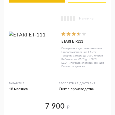
Наличие
ETARI ET-111
По черным и цветным металлам
Скорость измерения 1,5 сек
Толщина замера до 2000 микрон
Работает от -25°C до +50°C
LED + Ультрафиолетовый фонари
Подсветка дисплея
ГАРАНТИЯ
БЕСПЛАТНАЯ ДОСТАВКА
18 месяцев
Снят с производства
7 900
₽