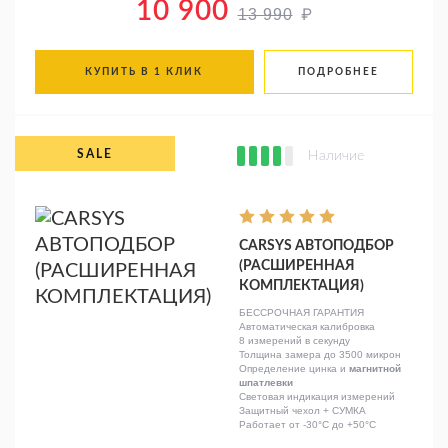
10 900
₽
13 990
КУПИТЬ В 1 КЛИК
ПОДРОБНЕЕ
Наличие
CARSYS АВТОПОДБОР
(РАСШИРЕННАЯ
КОМПЛЕКТАЦИЯ)
БЕССРОЧНАЯ ГАРАНТИЯ
Автоматическая калибровка
8 измерений в секунду
Толщина замера до 3500 микрон
Определение цинка и
магнитной
шпатлевки
Световая индикация измерений
Защитный чехол + СУМКА
Работает от -30°C до +50°C