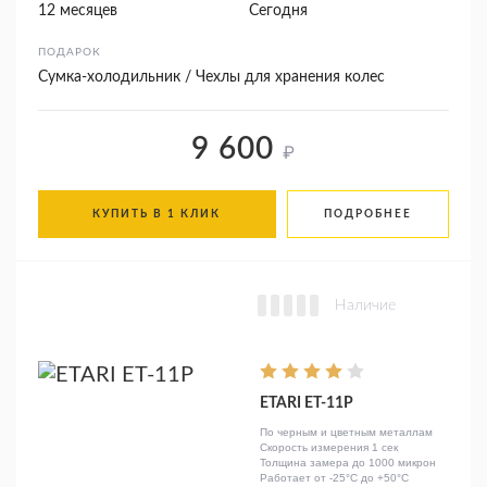
12 месяцев
Сегодня
ПОДАРОК
Сумка-холодильник / Чехлы для хранения колес
9 600
₽
КУПИТЬ В 1 КЛИК
ПОДРОБНЕЕ
Наличие
ETARI ЕТ-11Р
По черным и цветным металлам
Скорость измерения 1 сек
Толщина замера до 1000 микрон
Работает от -25°C до +50°C