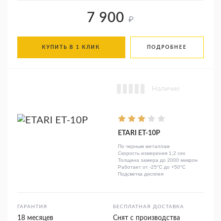
7 900
₽
КУПИТЬ В 1 КЛИК
ПОДРОБНЕЕ
Наличие
ETARI ЕТ-10Р
По черным металлам
Скорость измерения 1,2 сек
Толщина замера до 2000 микрон
Работает от -25°C до +50°C
Подсветка дисплея
ГАРАНТИЯ
БЕСПЛАТНАЯ ДОСТАВКА
18 месяцев
Снят с производства