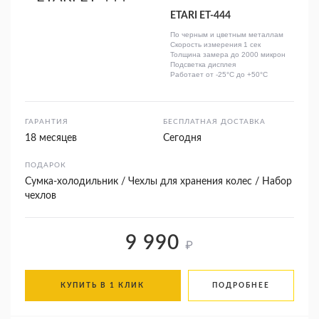
ETARI ЕТ-444
По черным и цветным металлам
Скорость измерения 1 сек
Толщина замера до 2000 микрон
Подсветка дисплея
Работает от -25°C до +50°C
ГАРАНТИЯ
БЕСПЛАТНАЯ ДОСТАВКА
18 месяцев
Сегодня
ПОДАРОК
Сумка-холодильник / Чехлы для хранения колес / Набор
чехлов
9 990
₽
КУПИТЬ В 1 КЛИК
ПОДРОБНЕЕ