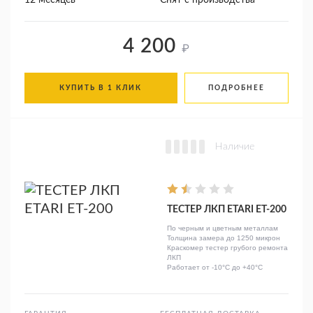
12 месяцев
Снят с производства
4 200
₽
КУПИТЬ В 1 КЛИК
ПОДРОБНЕЕ
Наличие
ТЕСТЕР ЛКП ETARI ET-200
По черным и цветным металлам
Толщина замера до 1250 микрон
Краскомер тестер грубого ремонта
ЛКП
Работает от -10°C до +40°C