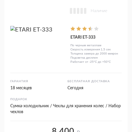
Наличие
ETARI ЕТ-333
По черным металлам
Скорость измерения 1,5 сек
Толщина замера до 2000 микрон
Подсветка дисплея
Работает от -25°C до +50°C
ГАРАНТИЯ
БЕСПЛАТНАЯ ДОСТАВКА
18 месяцев
Сегодня
ПОДАРОК
Сумка-холодильник / Чехлы для хранения колес / Набор
чехлов
8 400