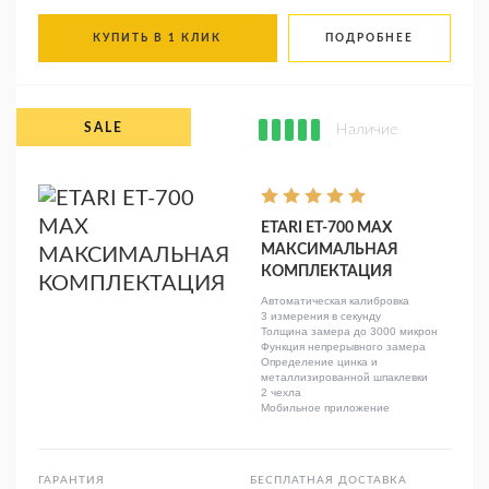
КУПИТЬ В 1 КЛИК
ПОДРОБНЕЕ
Наличие
ETARI ET-700 MAX
МАКСИМАЛЬНАЯ
КОМПЛЕКТАЦИЯ
Автоматическая калибровка
3 измерения в секунду
Толщина замера до 3000 микрон
Функция непрерывного замера
Определение цинка и
металлизированной шпаклевки
2 чехла
Мобильное приложение
ГАРАНТИЯ
БЕСПЛАТНАЯ ДОСТАВКА