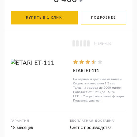
₽
КУПИТЬ В 1 КЛИК
ПОДРОБНЕЕ
Наличие
ETARI ET-111
По черным и цветным металлам
Скорость измерения 1,5 сек
Толщина замера до 2000 микрон
Работает от -25°C до +50°C
LED + Ультрафиолетовый фонари
Подсветка дисплея
ГАРАНТИЯ
БЕСПЛАТНАЯ ДОСТАВКА
18 месяцев
Снят с производства