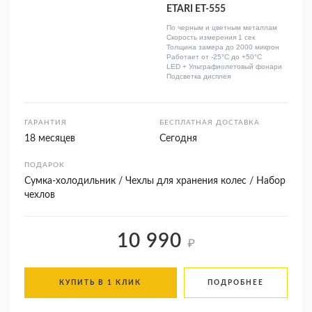
ETARI ET-555
По черным и цветным металлам
Скорость измерения 1 сек
Толщина замера до 2000 микрон
Работает от -25°C до +50°C
LED + Ультрафиолетовый фонари
Подсветка дисплея
ГАРАНТИЯ
БЕСПЛАТНАЯ ДОСТАВКА
18 месяцев
Сегодня
ПОДАРОК
Сумка-холодильник / Чехлы для хранения колес / Набор
чехлов
10 990
₽
КУПИТЬ В 1 КЛИК
ПОДРОБНЕЕ