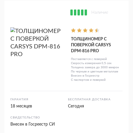
Наличие
ТОЛЩИНОМЕР С
ПОВЕРКОЙ CARSYS
DPM-816 PRO
Поставляется с поверкой
Скорость измерения 0,5 сек
Толщина замера до 3000 микрон
По черным и цветным металлам
Внесен в Госреестр
С паспортом и поверкой
ГАРАНТИЯ
БЕСПЛАТНАЯ ДОСТАВКА
18 месяцев
Сегодня
СВИДЕТЕЛЬСТВО
Внесен в Госреестр СИ