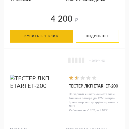
12 месяцев
Снят с производства
4 200
₽
КУПИТЬ В 1 КЛИК
ПОДРОБНЕЕ
Наличие
ТЕСТЕР ЛКП ETARI ET-200
По черным и цветным металлам
Толщина замера до 1250 микрон
Краскомер тестер грубого ремонта
ЛКП
Работает от -10°C до +40°C