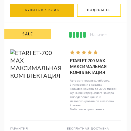
КУПИТЬ В 1 КЛИК
ПОДРОБНЕЕ
Наличие
ETARI ET-700 MAX
МАКСИМАЛЬНАЯ
КОМПЛЕКТАЦИЯ
Автоматическая калибровка
3 измерения в секунду
Толщина замера до 3000 микрон
Функция непрерывного замера
Определение цинка и
металлизированной шпаклевки
2 чехла
Мобильное приложение
ГАРАНТИЯ
БЕСПЛАТНАЯ ДОСТАВКА