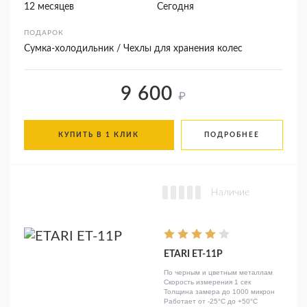
12 месяцев
Сегодня
ПОДАРОК
Сумка-холодильник / Чехлы для хранения колес
9 600
₽
КУПИТЬ В 1 КЛИК
ПОДРОБНЕЕ
Наличие
ETARI ЕТ-11Р
По черным и цветным металлам
Скорость измерения 1 сек
Толщина замера до 1000 микрон
Работает от -25°C до +50°C