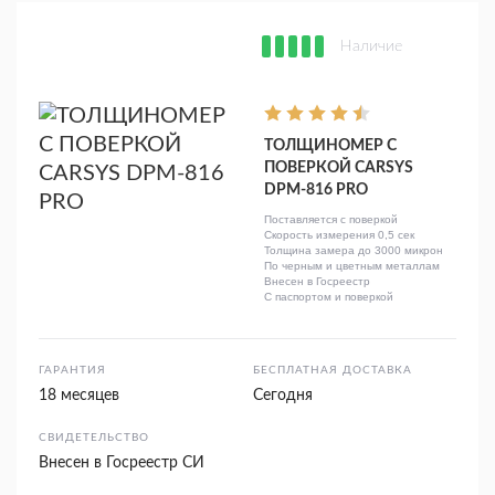
Наличие
ТОЛЩИНОМЕР С
ПОВЕРКОЙ CARSYS
DPM-816 PRO
Поставляется с поверкой
Скорость измерения 0,5 сек
Толщина замера до 3000 микрон
По черным и цветным металлам
Внесен в Госреестр
С паспортом и поверкой
ГАРАНТИЯ
БЕСПЛАТНАЯ ДОСТАВКА
18 месяцев
Сегодня
СВИДЕТЕЛЬСТВО
Внесен в Госреестр СИ