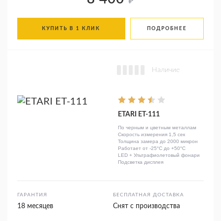
₽
КУПИТЬ В 1 КЛИК
ПОДРОБНЕЕ
Наличие
ETARI ET-111
По черным и цветным металлам
Скорость измерения 1,5 сек
Толщина замера до 2000 микрон
Работает от -25°C до +50°C
LED + Ультрафиолетовый фонари
Подсветка дисплея
ГАРАНТИЯ
БЕСПЛАТНАЯ ДОСТАВКА
18 месяцев
Снят с производства