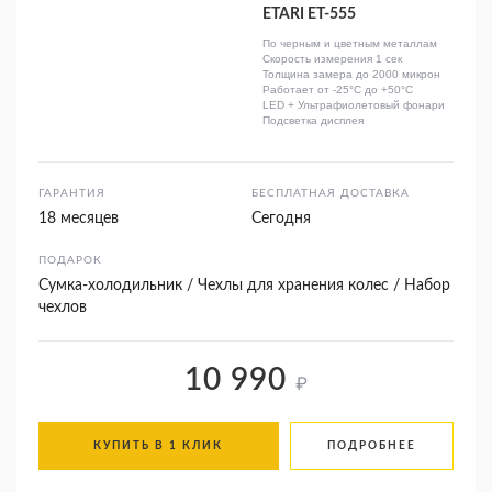
ETARI ET-555
По черным и цветным металлам
Скорость измерения 1 сек
Толщина замера до 2000 микрон
Работает от -25°C до +50°C
LED + Ультрафиолетовый фонари
Подсветка дисплея
ГАРАНТИЯ
БЕСПЛАТНАЯ ДОСТАВКА
18 месяцев
Сегодня
ПОДАРОК
Сумка-холодильник / Чехлы для хранения колес / Набор
чехлов
10 990
₽
КУПИТЬ В 1 КЛИК
ПОДРОБНЕЕ