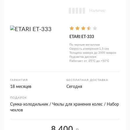
Наличие
ETARI ЕТ-333
По черным металлам
Скорость измерения 1,5 сек
Толщина замера до 2000 микрон
Подсветка дисплея
Работает от -25°C до +50°C
ГАРАНТИЯ
БЕСПЛАТНАЯ ДОСТАВКА
18 месяцев
Сегодня
ПОДАРОК
Сумка-холодильник / Чехлы для хранения колес / Набор
чехлов
8 400