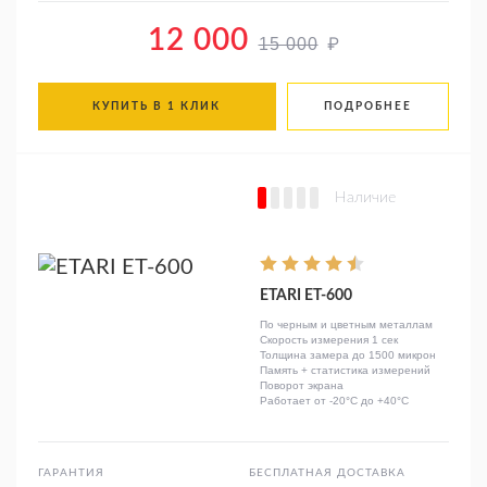
12 000
₽
15 000
КУПИТЬ В 1 КЛИК
ПОДРОБНЕЕ
Наличие
ETARI ЕТ-600
По черным и цветным металлам
Скорость измерения 1 сек
Толщина замера до 1500 микрон
Память + статистика измерений
Поворот экрана
Работает от -20°C до +40°C
ГАРАНТИЯ
БЕСПЛАТНАЯ ДОСТАВКА