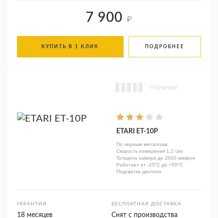
7 900
₽
КУПИТЬ В 1 КЛИК
ПОДРОБНЕЕ
Наличие
ETARI ЕТ-10Р
По черным металлам
Скорость измерения 1,2 сек
Толщина замера до 2000 микрон
Работает от -25°C до +50°C
Подсветка дисплея
ГАРАНТИЯ
БЕСПЛАТНАЯ ДОСТАВКА
18 месяцев
Снят с производства