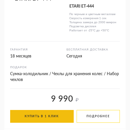
ETARI ЕТ-444
По черным и цветным металлам
Скорость измерения 1 сек
Толщина замера до 2000 микрон
Подсветка дисплея
Работает от -25°C до +50°C
ГАРАНТИЯ
БЕСПЛАТНАЯ ДОСТАВКА
18 месяцев
Сегодня
ПОДАРОК
Сумка-холодильник / Чехлы для хранения колес / Набор
чехлов
9 990
₽
КУПИТЬ В 1 КЛИК
ПОДРОБНЕЕ