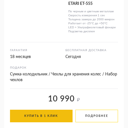
ETARI ET-555
По черным и цветным металлам
Скорость измерения 1 сек
Толщина замера до 2000 микрон
Работает от -25°C до +50°C
LED + Ультрафиолетовый фонари
Подсветка дисплея
ГАРАНТИЯ
БЕСПЛАТНАЯ ДОСТАВКА
18 месяцев
Сегодня
ПОДАРОК
Сумка-холодильник / Чехлы для хранения колес / Набор
чехлов
10 990
₽
КУПИТЬ В 1 КЛИК
ПОДРОБНЕЕ