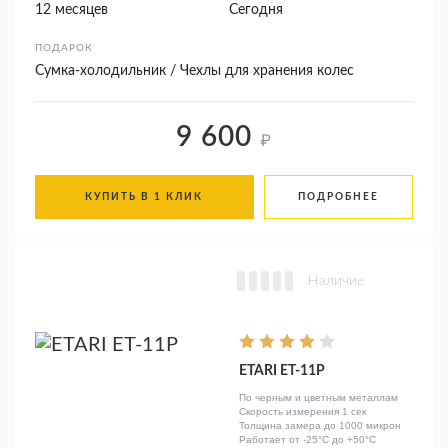
12 месяцев
Сегодня
ПОДАРОК
Сумка-холодильник / Чехлы для хранения колес
9 600
₽
КУПИТЬ В 1 КЛИК
ПОДРОБНЕЕ
Наличие
ETARI ЕТ-11Р
По черным и цветным металлам
Скорость измерения 1 сек
Толщина замера до 1000 микрон
Работает от -25°C до +50°C