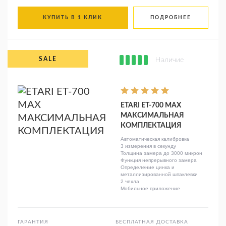
КУПИТЬ В 1 КЛИК
ПОДРОБНЕЕ
Наличие
ETARI ET-700 MAX
МАКСИМАЛЬНАЯ
КОМПЛЕКТАЦИЯ
Автоматическая калибровка
3 измерения в секунду
Толщина замера до 3000 микрон
Функция непрерывного замера
Определение цинка и
металлизированной шпаклевки
2 чехла
Мобильное приложение
ГАРАНТИЯ
БЕСПЛАТНАЯ ДОСТАВКА