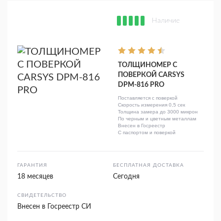
Наличие
ТОЛЩИНОМЕР С
ПОВЕРКОЙ CARSYS
DPM-816 PRO
Поставляется с поверкой
Скорость измерения 0,5 сек
Толщина замера до 3000 микрон
По черным и цветным металлам
Внесен в Госреестр
С паспортом и поверкой
ГАРАНТИЯ
БЕСПЛАТНАЯ ДОСТАВКА
18 месяцев
Сегодня
СВИДЕТЕЛЬСТВО
Внесен в Госреестр СИ