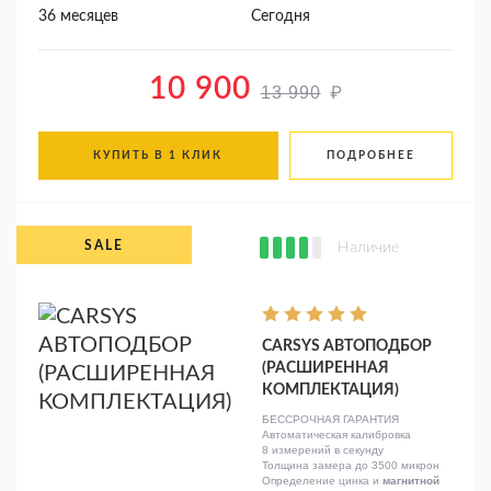
36 месяцев
Сегодня
10 900
₽
13 990
КУПИТЬ В 1 КЛИК
ПОДРОБНЕЕ
Наличие
CARSYS АВТОПОДБОР
(РАСШИРЕННАЯ
КОМПЛЕКТАЦИЯ)
БЕССРОЧНАЯ ГАРАНТИЯ
Автоматическая калибровка
8 измерений в секунду
Толщина замера до 3500 микрон
Определение цинка и
магнитной