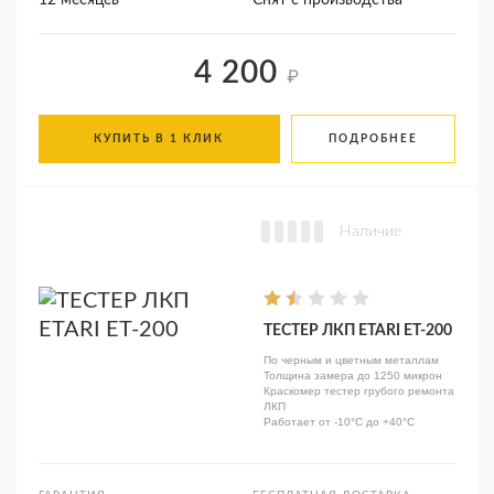
12 месяцев
Снят с производства
4 200
₽
КУПИТЬ В 1 КЛИК
ПОДРОБНЕЕ
Наличие
ТЕСТЕР ЛКП ETARI ET-200
По черным и цветным металлам
Толщина замера до 1250 микрон
Краскомер тестер грубого ремонта
ЛКП
Работает от -10°C до +40°C