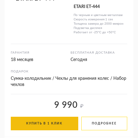
ETARI ЕТ-444
По черным и цветным металлам
Скорость измерения 1 сек
Толщина замера до 2000 микрон
Подсветка дисплея
Работает от -25°C до +50°C
ГАРАНТИЯ
БЕСПЛАТНАЯ ДОСТАВКА
18 месяцев
Сегодня
ПОДАРОК
Сумка-холодильник / Чехлы для хранения колес / Набор
чехлов
9 990
₽
КУПИТЬ В 1 КЛИК
ПОДРОБНЕЕ