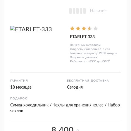
Наличие
ETARI ЕТ-333
По черным металлам
Скорость измерения 1,5 сек
Толщина замера до 2000 микрон
Подсветка дисплея
Работает от -25°C до +50°C
ГАРАНТИЯ
БЕСПЛАТНАЯ ДОСТАВКА
18 месяцев
Сегодня
ПОДАРОК
Сумка-холодильник / Чехлы для хранения колес / Набор
чехлов
8 400