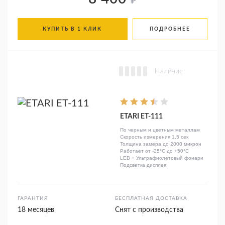
₽
КУПИТЬ В 1 КЛИК
ПОДРОБНЕЕ
Наличие
ETARI ET-111
По черным и цветным металлам
Скорость измерения 1,5 сек
Толщина замера до 2000 микрон
Работает от -25°C до +50°C
LED + Ультрафиолетовый фонари
Подсветка дисплея
ГАРАНТИЯ
БЕСПЛАТНАЯ ДОСТАВКА
18 месяцев
Снят с производства