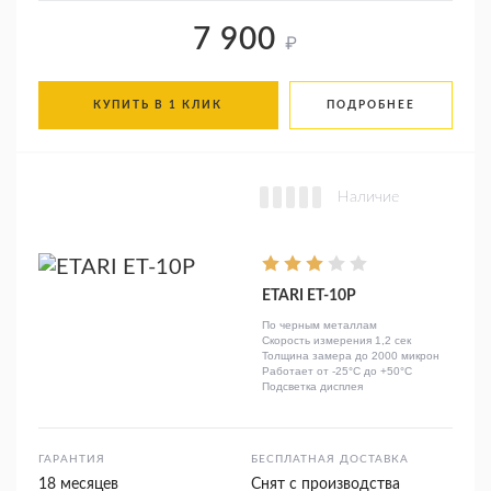
7 900
₽
КУПИТЬ В 1 КЛИК
ПОДРОБНЕЕ
Наличие
ETARI ЕТ-10Р
По черным металлам
Скорость измерения 1,2 сек
Толщина замера до 2000 микрон
Работает от -25°C до +50°C
Подсветка дисплея
ГАРАНТИЯ
БЕСПЛАТНАЯ ДОСТАВКА
18 месяцев
Снят с производства