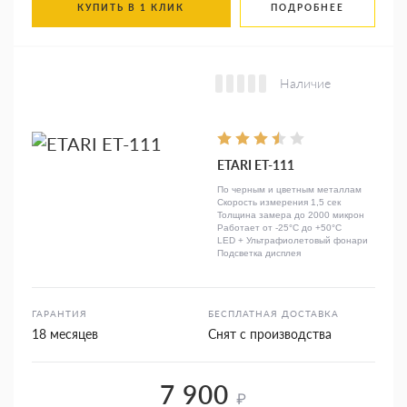
КУПИТЬ В 1 КЛИК
ПОДРОБНЕЕ
Наличие
ETARI ET-111
По черным и цветным металлам
Скорость измерения 1,5 сек
Толщина замера до 2000 микрон
Работает от -25°C до +50°C
LED + Ультрафиолетовый фонари
Подсветка дисплея
ГАРАНТИЯ
БЕСПЛАТНАЯ ДОСТАВКА
18 месяцев
Снят с производства
7 900
₽