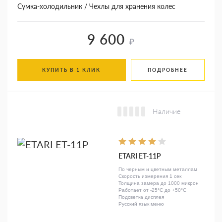
Сумка-холодильник / Чехлы для хранения колес
9 600
₽
КУПИТЬ В 1 КЛИК
ПОДРОБНЕЕ
Наличие
ETARI ЕТ-11Р
По черным и цветным металлам
Скорость измерения 1 сек
Толщина замера до 1000 микрон
Работает от -25°C до +50°C
Подсветка дисплея
Русский язык меню