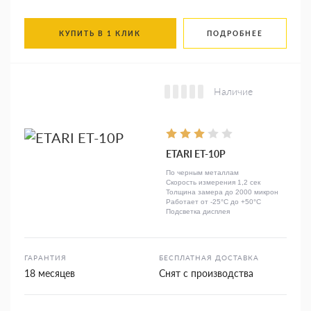
КУПИТЬ В 1 КЛИК
ПОДРОБНЕЕ
Наличие
ETARI ЕТ-10Р
По черным металлам
Скорость измерения 1,2 сек
Толщина замера до 2000 микрон
Работает от -25°C до +50°C
Подсветка дисплея
ГАРАНТИЯ
БЕСПЛАТНАЯ ДОСТАВКА
18 месяцев
Снят с производства