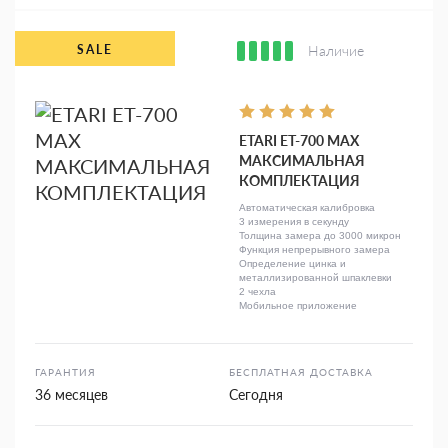
Наличие
ETARI ET-700 MAX
МАКСИМАЛЬНАЯ
КОМПЛЕКТАЦИЯ
Автоматическая калибровка
3 измерения в секунду
Толщина замера до 3000 микрон
Функция непрерывного замера
Определение цинка и
металлизированной шпаклевки
2 чехла
Мобильное приложение
ГАРАНТИЯ
БЕСПЛАТНАЯ ДОСТАВКА
36 месяцев
Сегодня