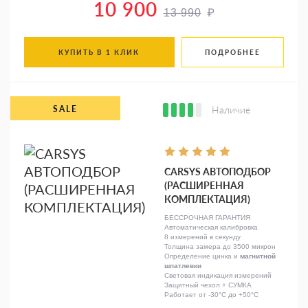
10 900
₽
13 990
КУПИТЬ В 1 КЛИК
ПОДРОБНЕЕ
Наличие
CARSYS АВТОПОДБОР
(РАСШИРЕННАЯ
КОМПЛЕКТАЦИЯ)
БЕССРОЧНАЯ ГАРАНТИЯ
Автоматическая калибровка
8 измерений в секунду
Толщина замера до 3500 микрон
Определение цинка и
магнитной
шпатлевки
Световая индикация измерений
Защитный чехол + СУМКА
Работает от -30°C до +50°C