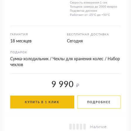
Скорость измерения 1 сек
Толщина замера до 2000 микрон
Подсветка дисплея
Работает от -25°C до +50°C
ГАРАНТИЯ
БЕСПЛАТНАЯ ДОСТАВКА
18 месяцев
Сегодня
ПОДАРОК
Сумка-холодильник / Чехлы для хранения колес / Набор
чехлов
9 990
₽
КУПИТЬ В 1 КЛИК
ПОДРОБНЕЕ
Наличие