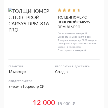
ТОЛЩИНОМЕР С
ПОВЕРКОЙ CARSYS
DPM-816 PRO
Поставляется с поверкой
Скорость измерения 0,5 сек
Толщина замера до 3000 микрон
По черным и цветным металлам
Внесен в Госреестр
С паспортом и поверкой
ГАРАНТИЯ
БЕСПЛАТНАЯ ДОСТАВКА
18 месяцев
Сегодня
СВИДЕТЕЛЬСТВО
Внесен в Госреестр СИ
12 000
₽
15 000