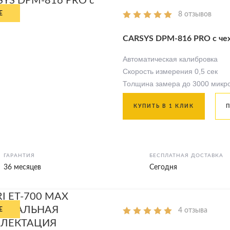
8 отзывов
CARSYS DPM-816 PRO с че
Автоматическая калибровка
Скорость измерения 0,5 сек
Толщина замера до 3000 микр
КУПИТЬ В 1 КЛИК
ГАРАНТИЯ
БЕСПЛАТНАЯ ДОСТАВКА
36 месяцев
Сегодня
4 отзыва