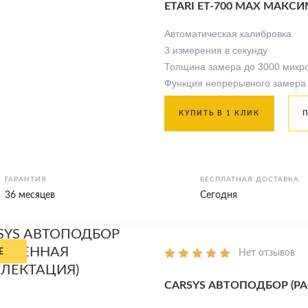
ETARI ET-700 MAX МАК
Автоматическая калибровка
3 измерения в секунду
Толщина замера до 3000 микр
Функция непрерывного замера
КУПИТЬ В 1 КЛИК
ГАРАНТИЯ
БЕСПЛАТНАЯ ДОСТАВКА
36 месяцев
Сегодня
Нет отзывов
CARSYS АВТОПОДБОР (