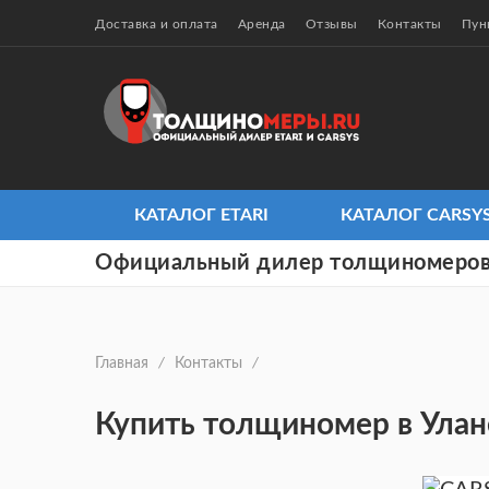
Доставка и оплата
Аренда
Отзывы
Контакты
Пун
КАТАЛОГ ETARI
КАТАЛОГ CARSY
Официальный дилер толщиномеров
Главная
/
Контакты
/
Купить толщиномер в Улан