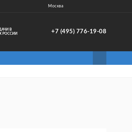
Москва
ДАЧИ В
+7 (495) 776-19-08
Х РОССИИ