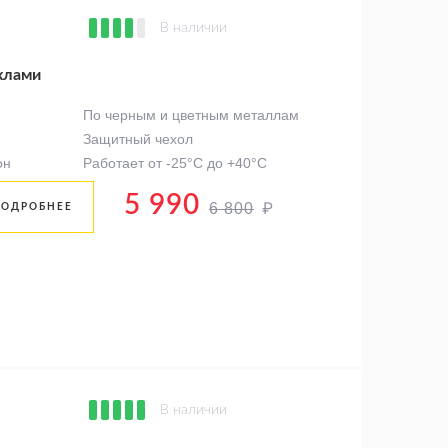
В наличии
хлами
По черным и цветным металлам
Защитный чехол
он
Работает от -25°C до +40°C
5 990
₽
6 800
ПОДРОБНЕЕ
В наличии