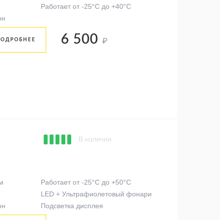
Работает от -25°C до +40°C
он
6 500
₽
ПОДРОБНЕЕ
В наличии
м
Работает от -25°C до +50°C
LED + Ультрафиолетовый фонари
он
Подсветка дисплея