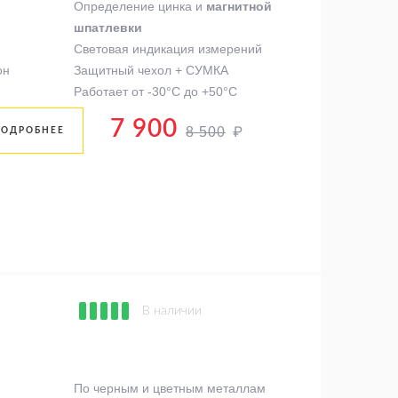
Определение цинка и
магнитной
шпатлевки
Световая индикация измерений
он
Защитный чехол + СУМКА
Работает от -30°C до +50°C
7 900
₽
8 500
ПОДРОБНЕЕ
В наличии
По черным и цветным металлам