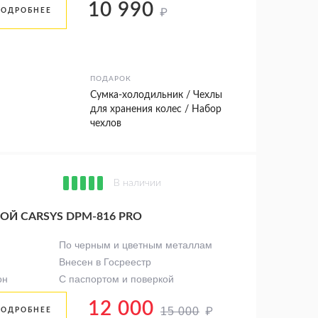
10 990
₽
ПОДРОБНЕЕ
ПОДАРОК
Сумка-холодильник / Чехлы
для хранения колес / Набор
чехлов
В наличии
Й CARSYS DPM-816 PRO
По черным и цветным металлам
Внесен в Госреестр
он
С паспортом и поверкой
12 000
₽
15 000
ПОДРОБНЕЕ