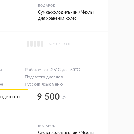
ПОДАРОК
Сумка-холодильник / Чехлы
для хранения колес
Закончился
м
Работает от -25°C до +50°C
Подсветка дисплея
он
Русский язык меню
9 500
₽
ПОДРОБНЕЕ
ПОДАРОК
Сумка-холодильник / Чехлы