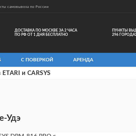
кты самовывоза по России
ДОСТАВКА ПО МОСКВЕ ЗА 2 ЧАСА
ПУНКТЫ ВЫ
ПО РФ ОТ 1 ДНЯ БЕСПЛАТНО
296 ГОРОДА
S
С ПОВЕРКОЙ
АРЕНДА
 ETARI и CARSYS
е-Удэ