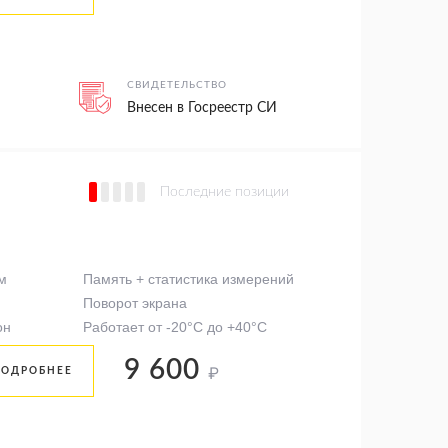
СВИДЕТЕЛЬСТВО
Внесен в Госреестр СИ
Последние позиции
м
Память + статистика измерений
Поворот экрана
он
Работает от -20°C до +40°C
9 600
₽
ПОДРОБНЕЕ