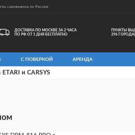
кты самовывоза по России
ДОСТАВКА ПО МОСКВЕ ЗА 2 ЧАСА
ПУНКТЫ ВЫ
ПО РФ ОТ 1 ДНЯ БЕСПЛАТНО
296 ГОРОДА
S
С ПОВЕРКОЙ
АРЕНДА
 ETARI и CARSYS
ном