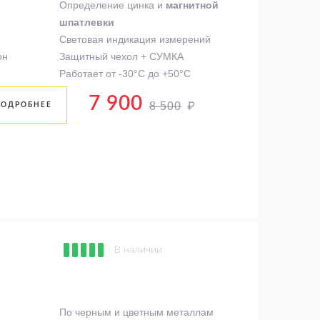
Определение цинка и
магнитной
шпатлевки
Световая индикация измерений
он
Защитный чехол + СУМКА
Работает от -30°C до +50°C
7 900
₽
8 500
ПОДРОБНЕЕ
В наличии
По черным и цветным металлам