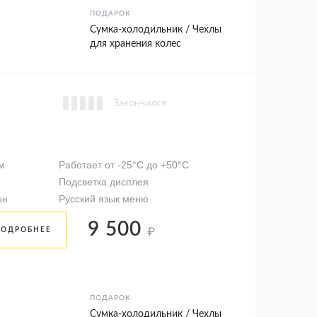
ПОДАРОК
Сумка-холодильник / Чехлы
для хранения колес
Закончился
м
Работает от -25°C до +50°C
Подсветка дисплея
он
Русский язык меню
9 500
₽
ПОДРОБНЕЕ
ПОДАРОК
Сумка-холодильник / Чехлы