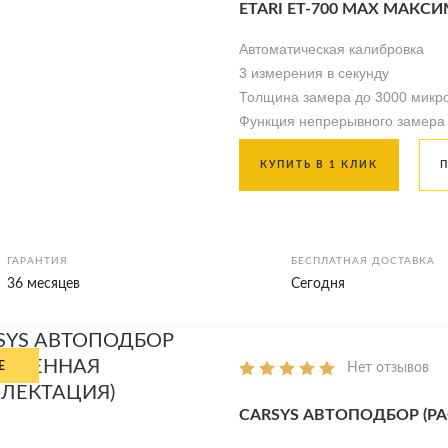
ETARI ET-700 MAX МАК
Автоматическая калибровка
3 измерения в секунду
Толщина замера до 3000 микр
Функция непрерывного замера
КУПИТЬ В 1 КЛИК
ГАРАНТИЯ
БЕСПЛАТНАЯ ДОСТАВКА
36 месяцев
Сегодня
Нет отзывов
CARSYS АВТОПОДБОР (