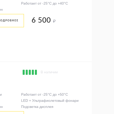
Работает от -25°C до +40°C
он
6 500
₽
ПОДРОБНЕЕ
В наличии
м
Работает от -25°C до +50°C
LED + Ультрафиолетовый фонари
он
Подсветка дисплея