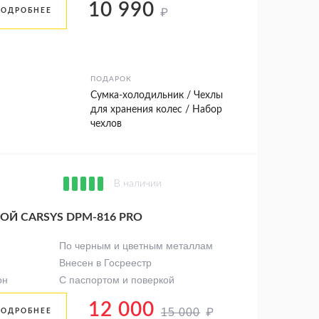
10 990
₽
ПОДРОБНЕЕ
ПОДАРОК
Сумка-холодильник / Чехлы
для хранения колес / Набор
чехлов
В наличии
Й CARSYS DPM-816 PRO
По черным и цветным металлам
Внесен в Госреестр
он
С паспортом и поверкой
12 000
₽
15 000
ПОДРОБНЕЕ