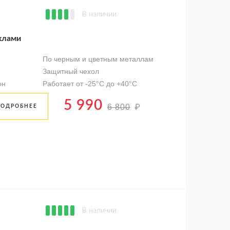
В наличии
хлами
По черным и цветным металлам
Защитный чехол
он
Работает от -25°C до +40°C
5 990
₽
6 800
ПОДРОБНЕЕ
В наличии