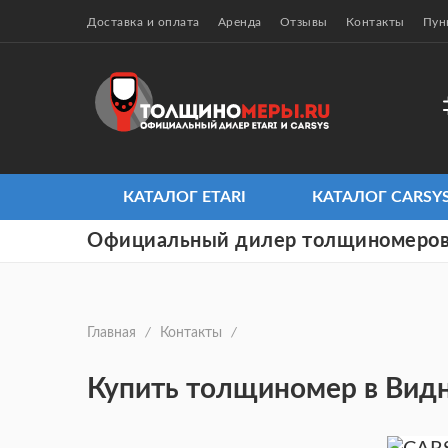
Доставка и оплата
Аренда
Отзывы
Контакты
Пун
КАТАЛОГ ETARI
КАТАЛОГ CARSY
Официальный дилер толщиномеров
Главная
/
Контакты
/
Купить толщиномер в Вид