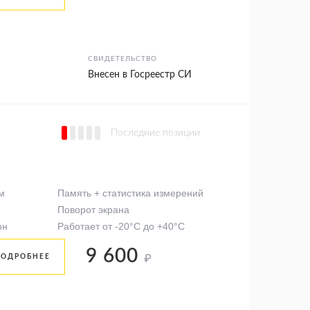
СВИДЕТЕЛЬСТВО
Внесен в Госреестр СИ
Последние позиции
м
Память + статистика измерений
Поворот экрана
он
Работает от -20°C до +40°C
9 600
₽
ПОДРОБНЕЕ