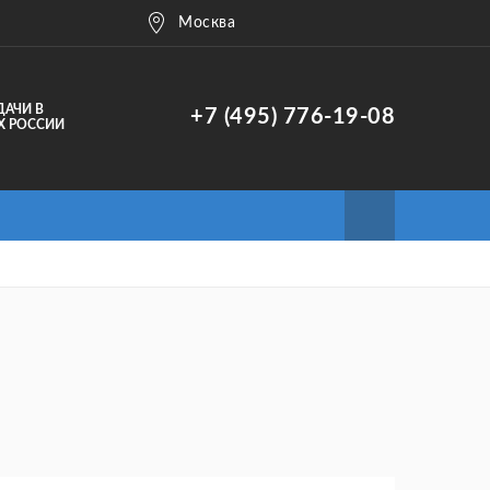
Москва
ДАЧИ В
+7 (495) 776-19-08
Х РОССИИ