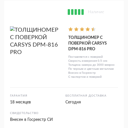
Наличие
ТОЛЩИНОМЕР С
ПОВЕРКОЙ CARSYS
DPM-816 PRO
Поставляется с поверкой
Скорость измерения 0,5 сек
Толщина замера до 3000 микрон
По черным и цветным металлам
Внесен в Госреестр
С паспортом и поверкой
ГАРАНТИЯ
БЕСПЛАТНАЯ ДОСТАВКА
18 месяцев
Сегодня
СВИДЕТЕЛЬСТВО
Внесен в Госреестр СИ