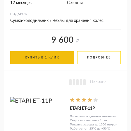
12 месяцев
Сегодня
ПОДАРОК
Сумка-холодильник / Чехлы для хранения колес
9 600
₽
КУПИТЬ В 1 КЛИК
ПОДРОБНЕЕ
Наличие
ETARI ЕТ-11Р
По черным и цветным металлам
Скорость измерения 1 сек
Толщина замера до 1000 микрон
Работает от -25°C до +50°C