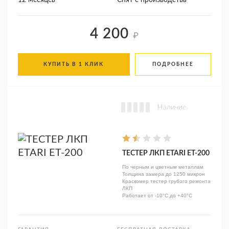
12 месяцев
Снят с производства
4 200
₽
КУПИТЬ В 1 КЛИК
ПОДРОБНЕЕ
Наличие
ТЕСТЕР ЛКП ETARI ET-200
По черным и цветным металлам
Толщина замера до 1250 микрон
Краскомер тестер грубого ремонта
ЛКП
Работает от -10°C до +40°C