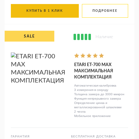
КУПИТЬ В 1 КЛИК
ПОДРОБНЕЕ
Наличие
ETARI ET-700 MAX
МАКСИМАЛЬНАЯ
КОМПЛЕКТАЦИЯ
Автоматическая калибровка
3 измерения в секунду
Толщина замера до 3000 микрон
Функция непрерывного замера
Определение цинка и
металлизированной шпаклевки
2 чехла
Мобильное приложение
ГАРАНТИЯ
БЕСПЛАТНАЯ ДОСТАВКА