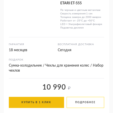
ETARI ET-555
По черным и цветным металлам
Скорость измерения 1 сек
Толщина замера до 2000 микрон
Работает от -25°C до +50°C
LED + Ультрафиолетовый фонари
Подсветка дисплея
ГАРАНТИЯ
БЕСПЛАТНАЯ ДОСТАВКА
18 месяцев
Сегодня
ПОДАРОК
Сумка-холодильник / Чехлы для хранения колес / Набор
чехлов
10 990
₽
КУПИТЬ В 1 КЛИК
ПОДРОБНЕЕ