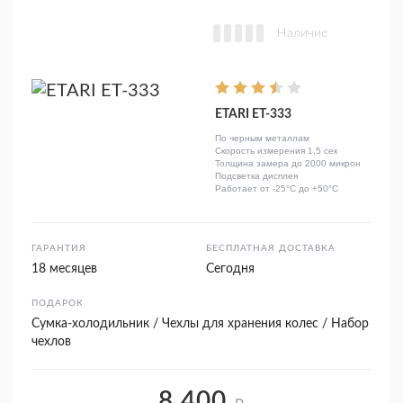
Наличие
ETARI ЕТ-333
По черным металлам
Скорость измерения 1,5 сек
Толщина замера до 2000 микрон
Подсветка дисплея
Работает от -25°C до +50°C
ГАРАНТИЯ
БЕСПЛАТНАЯ ДОСТАВКА
18 месяцев
Сегодня
ПОДАРОК
Сумка-холодильник / Чехлы для хранения колес / Набор
чехлов
8 400