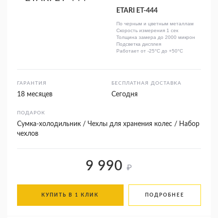
ETARI ЕТ-444
По черным и цветным металлам
Скорость измерения 1 сек
Толщина замера до 2000 микрон
Подсветка дисплея
Работает от -25°C до +50°C
ГАРАНТИЯ
БЕСПЛАТНАЯ ДОСТАВКА
18 месяцев
Сегодня
ПОДАРОК
Сумка-холодильник / Чехлы для хранения колес / Набор
чехлов
9 990
₽
КУПИТЬ В 1 КЛИК
ПОДРОБНЕЕ