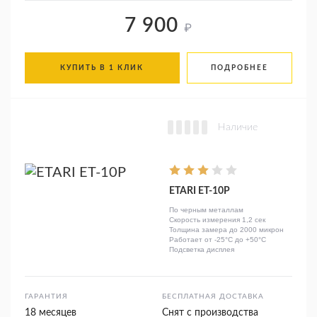
7 900
₽
КУПИТЬ В 1 КЛИК
ПОДРОБНЕЕ
Наличие
ETARI ЕТ-10Р
По черным металлам
Скорость измерения 1,2 сек
Толщина замера до 2000 микрон
Работает от -25°C до +50°C
Подсветка дисплея
ГАРАНТИЯ
БЕСПЛАТНАЯ ДОСТАВКА
18 месяцев
Снят с производства