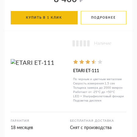
₽
КУПИТЬ В 1 КЛИК
ПОДРОБНЕЕ
Наличие
ETARI ET-111
По черным и цветным металлам
Скорость измерения 1,5 сек
Толщина замера до 2000 микрон
Работает от -25°C до +50°C
LED + Ультрафиолетовый фонари
Подсветка дисплея
ГАРАНТИЯ
БЕСПЛАТНАЯ ДОСТАВКА
18 месяцев
Снят с производства